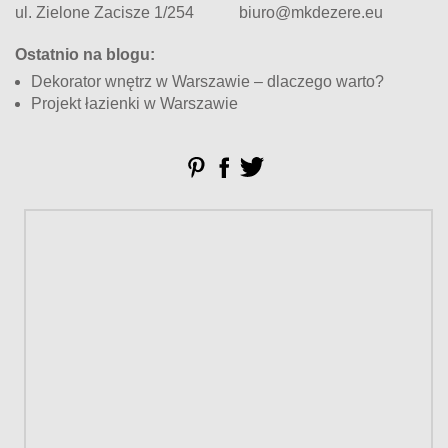
ul. Zielone Zacisze 1/254
biuro@mkdezere.eu
Ostatnio na blogu:
Dekorator wnętrz w Warszawie – dlaczego warto?
Projekt łazienki w Warszawie