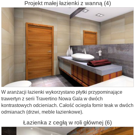
Projekt małej łazienki z wanną
(4)
W aranżacji łazienki wykorzystano płytki przypominające
trawertyn z serii Travertino Nowa Gala w dwóch
kontrastowych odcieniach. Całość ociepla fornir teak w dwóch
odmianach (drzwi, meble łazienkowe).
Łazienka z cegłą w roli głównej
(6)