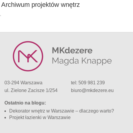
Archiwum projektów wnętrz
03-294 Warszawa
tel: 509 981 239
ul. Zielone Zacisze 1/254
biuro@mkdezere.eu
Ostatnio na blogu:
Dekorator wnętrz w Warszawie – dlaczego warto?
Projekt łazienki w Warszawie