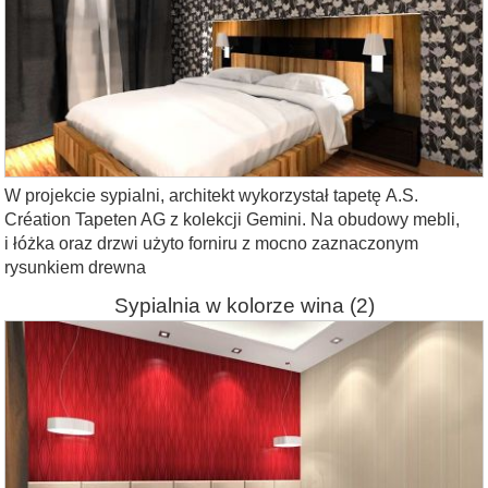
W projekcie sypialni, architekt wykorzystał tapetę A.S.
Création Tapeten AG z kolekcji Gemini. Na obudowy mebli,
i łóżka oraz drzwi użyto forniru z mocno zaznaczonym
rysunkiem drewna
Sypialnia w kolorze wina
(2)