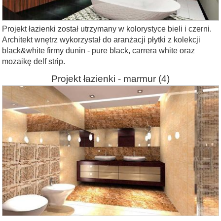
Projekt łazienki został utrzymany w kolorystyce bieli i czerni.
Architekt wnętrz wykorzystał do aranżacji płytki z kolekcji
black&white firmy dunin - pure black, carrera white oraz
mozaikę delf strip.
Projekt łazienki - marmur
(4)