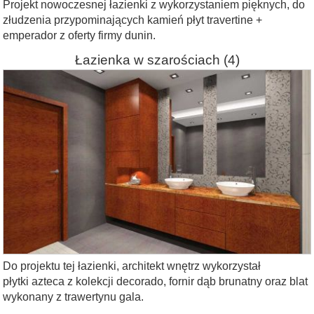
Projekt nowoczesnej łazienki z wykorzystaniem pięknych, do
złudzenia przypominających kamień płyt travertine +
emperador z oferty firmy dunin.
Łazienka w szarościach
(4)
Do projektu tej łazienki, architekt wnętrz wykorzystał
płytki azteca z kolekcji decorado, fornir dąb brunatny oraz blat
wykonany z trawertynu gala.