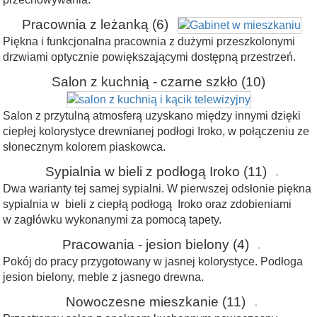
Pracownia z leżanką
(6)
Piękna i funkcjonalna pracownia z dużymi przeszkolonymi
drzwiami optycznie powiększającymi dostępną przestrzeń.
Salon z kuchnią - czarne szkło
(10)
Salon z przytulną atmosferą uzyskano między innymi dzięki
ciepłej kolorystyce drewnianej podłogi Iroko, w połączeniu ze
słonecznym kolorem piaskowca.
Sypialnia w bieli z podłogą Iroko
(11)
Dwa warianty tej samej sypialni. W pierwszej odsłonie piękna
sypialnia w bieli z ciepłą podłogą Iroko oraz zdobieniami
w zagłówku wykonanymi za pomocą tapety.
Pracowania - jesion bielony
(4)
Pokój do pracy przygotowany w jasnej kolorystyce. Podłoga
jesion bielony, meble z jasnego drewna.
Nowoczesne mieszkanie
(11)