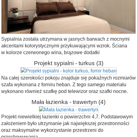
Sypialnia została utrzymana w jasnych barwach z mocnymi
akcentami kolorystycznymi przykuwającymi wzrok. Ściana
w kolorze czerwonego wina, brązowe dodatki
Projekt sypialni - turkus
(3)
Na całej szerokości pokoju znajduje się pokaźnych rozmiarów
szafa wykonana z forniru heban. Z tego samego materiału
wykonano również szafkę pod telewizor oraz szafki nocne.
Mała łazienka - trawertyn
(4)
Projekt niewielkiej łazienki o powierzchni 4,7. Podstawowym
założeniem było utrzymanie jak największej przestronności
oraz maksymalne wykorzystanie przestrzeni do
przechowywania.